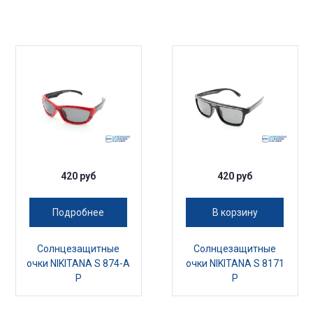
420 руб
420 руб
Подробнее
В корзину
Солнцезащитные
Солнцезащитные
очки NIKITANA S 874-A
очки NIKITANA S 8171
P
P