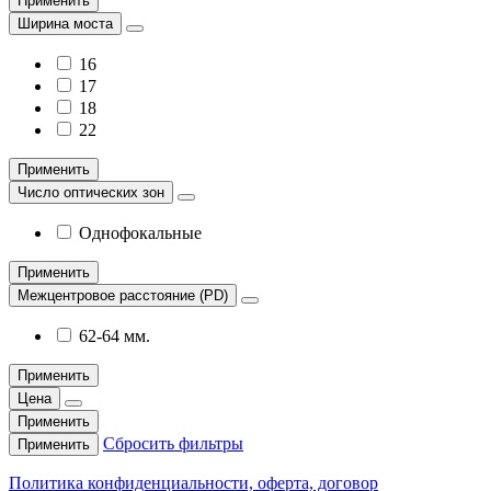
Применить
Ширина моста
16
17
18
22
Применить
Число оптических зон
Однофокальные
Применить
Межцентровое расстояние (PD)
62-64 мм.
Применить
Цена
Применить
Сбросить фильтры
Применить
Политика конфиденциальности, оферта, договор