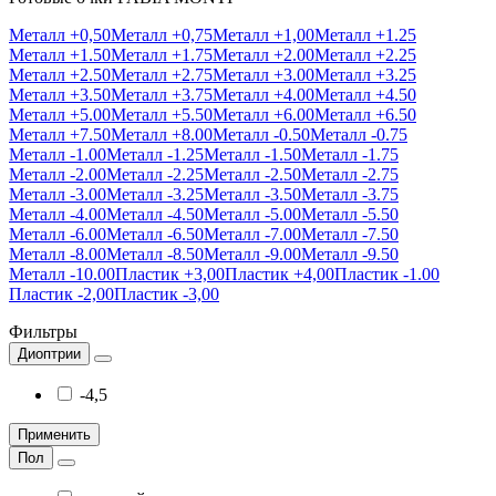
Металл +0,50
Металл +0,75
Металл +1,00
Металл +1.25
Металл +1.50
Металл +1.75
Металл +2.00
Металл +2.25
Металл +2.50
Металл +2.75
Металл +3.00
Металл +3.25
Металл +3.50
Металл +3.75
Металл +4.00
Металл +4.50
Металл +5.00
Металл +5.50
Металл +6.00
Металл +6.50
Металл +7.50
Металл +8.00
Металл -0.50
Металл -0.75
Металл -1.00
Металл -1.25
Металл -1.50
Металл -1.75
Металл -2.00
Металл -2.25
Металл -2.50
Металл -2.75
Металл -3.00
Металл -3.25
Металл -3.50
Металл -3.75
Металл -4.00
Металл -4.50
Металл -5.00
Металл -5.50
Металл -6.00
Металл -6.50
Металл -7.00
Металл -7.50
Металл -8.00
Металл -8.50
Металл -9.00
Металл -9.50
Металл -10.00
Пластик +3,00
Пластик +4,00
Пластик -1.00
Пластик -2,00
Пластик -3,00
Фильтры
Диоптрии
-4,5
Применить
Пол