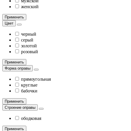
мужской
женский
Применить
Цвет
черный
серый
золотой
розовый
Применить
Форма оправы
прямоугольная
круглые
бабочки
Применить
Строение оправы
ободковая
Применить