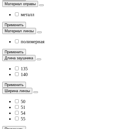
Материал оправы
металл
Применить
Материал линзы
полимерная
Применить
Длина заушника
135
140
Применить
Ширина линзы
50
51
54
55