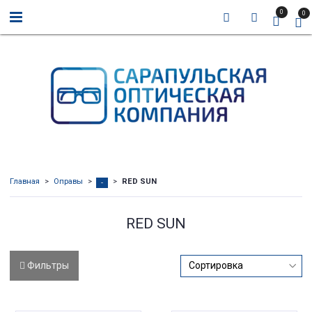
0
0
Главная
Оправы
RED SUN
-
RED SUN
Фильтры