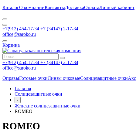
Каталог
О компании
Контакты
Доставка
Оплата
Личный кабинет
+7(912) 454-17-34 +7 (34147) 2-17-34
office@saroko.ru
Корзина
+7(912) 454-17-34 +7 (34147) 2-17-34
office@saroko.ru
Оправы
Готовые очки
Линзы очковые
Солнцезащитные очки
Акс
Главная
Солнцезащитные очки
-
Женские солнцезащитные очки
ROMEO
ROMEO