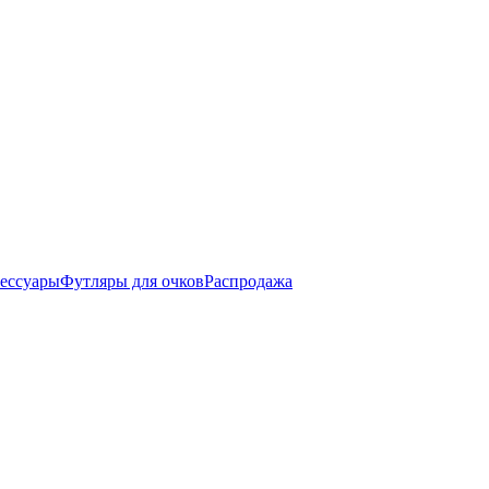
ессуары
Футляры для очков
Распродажа