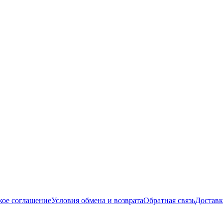
кое соглашение
Условия обмена и возврата
Обратная связь
Доставк