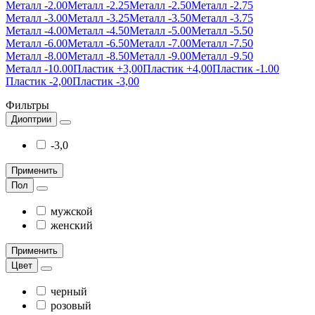
Металл -2.00
Металл -2.25
Металл -2.50
Металл -2.75
Металл -3.00
Металл -3.25
Металл -3.50
Металл -3.75
Металл -4.00
Металл -4.50
Металл -5.00
Металл -5.50
Металл -6.00
Металл -6.50
Металл -7.00
Металл -7.50
Металл -8.00
Металл -8.50
Металл -9.00
Металл -9.50
Металл -10.00
Пластик +3,00
Пластик +4,00
Пластик -1.00
Пластик -2,00
Пластик -3,00
Фильтры
Диоптрии
-3,0
Применить
Пол
мужской
женский
Применить
Цвет
черный
розовый