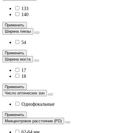
133
140
Применить
Ширина линзы
54
Применить
Ширина моста
17
18
Применить
Число оптических зон
Однофокальные
Применить
Межцентровое расстояние (PD)
62-64 мм.