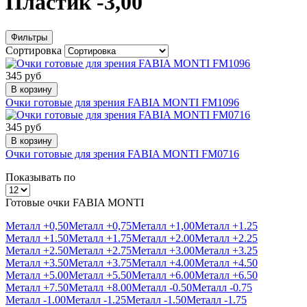
Пластик -3,00
Фильтры
Сортировка
345 руб
В корзину
Очки готовые для зрения FABIA MONTI FM1096
345 руб
В корзину
Очки готовые для зрения FABIA MONTI FM0716
Показывать по
Готовые очки FABIA MONTI
Металл +0,50
Металл +0,75
Металл +1,00
Металл +1.25
Металл +1.50
Металл +1.75
Металл +2.00
Металл +2.25
Металл +2.50
Металл +2.75
Металл +3.00
Металл +3.25
Металл +3.50
Металл +3.75
Металл +4.00
Металл +4.50
Металл +5.00
Металл +5.50
Металл +6.00
Металл +6.50
Металл +7.50
Металл +8.00
Металл -0.50
Металл -0.75
Металл -1.00
Металл -1.25
Металл -1.50
Металл -1.75