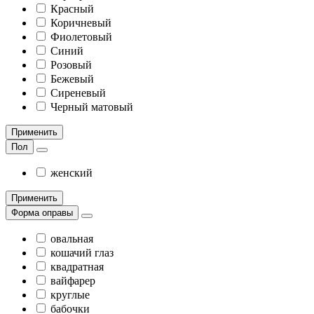
Красный
Коричневый
Фиолетовый
Синий
Розовый
Бежевый
Сиреневый
Черный матовый
Применить
Пол
женский
Применить
Форма оправы
овальная
кошачий глаз
квадратная
вайфарер
круглые
бабочки