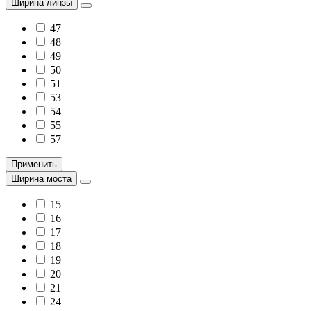
Ширина линзы
47
48
49
50
51
53
54
55
57
Применить
Ширина моста
15
16
17
18
19
20
21
24