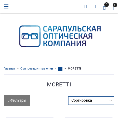
0
0
Главная
Солнцезащитные очки
MORETTI
-
MORETTI
Фильтры