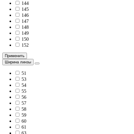
144
145
146
147
148
149
150
152
Применить
Ширина линзы
51
53
54
55
56
57
58
59
60
61
63