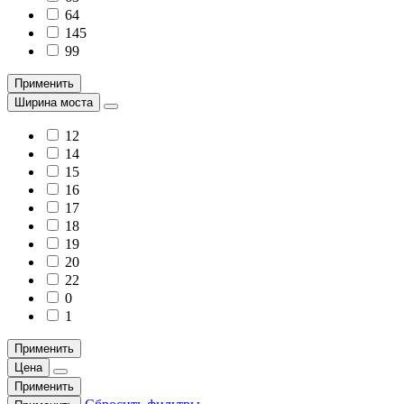
64
145
99
Применить
Ширина моста
12
14
15
16
17
18
19
20
22
0
1
Применить
Цена
Применить