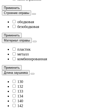
Применить
Строение оправы
ободковая
безободковая
Применить
Материал оправы
пластик
металл
комбинированная
Применить
Длина заушника
130
132
133
134
140
142