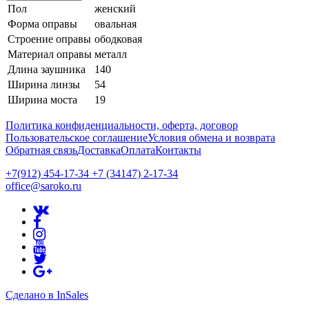
Пол
женский
Форма оправы
овальная
Строение оправы
ободковая
Материал оправы
металл
Длина заушника
140
Ширина линзы
54
Ширина моста
19
Политика конфиденциальности, оферта, договор
Пользовательское соглашение
Условия обмена и возврата
Обратная связь
Доставка
Оплата
Контакты
+7(912) 454-17-34 +7 (34147) 2-17-34
office@saroko.ru
Сделано в InSales