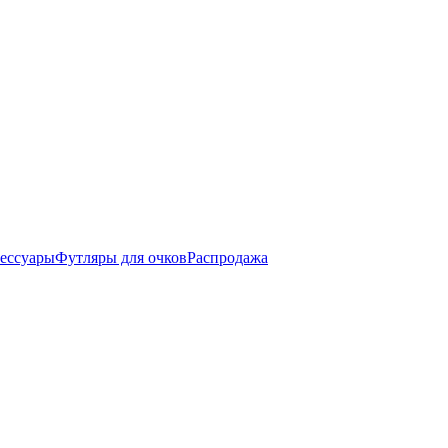
ессуары
Футляры для очков
Распродажа