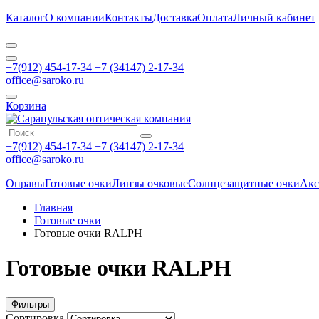
Каталог
О компании
Контакты
Доставка
Оплата
Личный кабинет
+7(912) 454-17-34 +7 (34147) 2-17-34
office@saroko.ru
Корзина
+7(912) 454-17-34 +7 (34147) 2-17-34
office@saroko.ru
Оправы
Готовые очки
Линзы очковые
Солнцезащитные очки
Акс
Главная
Готовые очки
Готовые очки RALPH
Готовые очки RALPH
Фильтры
Сортировка