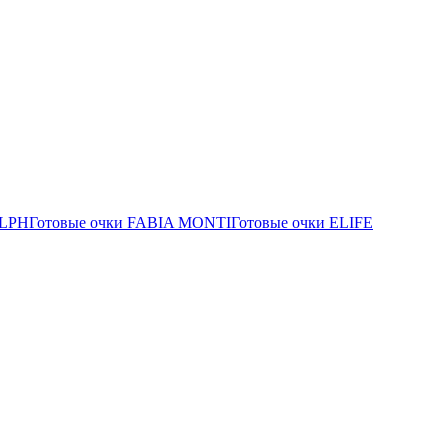
ALPH
Готовые очки FABIA MONTI
Готовые очки ELIFE