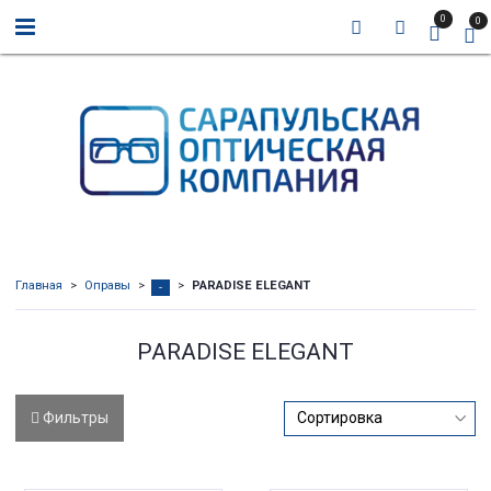
0
0
Главная
Оправы
PARADISE ELEGANT
-
PARADISE ELEGANT
Фильтры