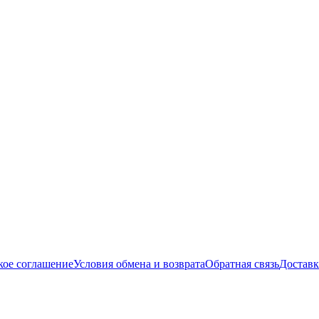
кое соглашение
Условия обмена и возврата
Обратная связь
Доставк