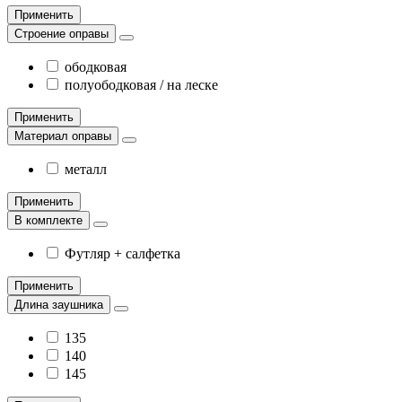
Применить
Строение оправы
ободковая
полуободковая / на леске
Применить
Материал оправы
металл
Применить
В комплекте
Футляр + салфетка
Применить
Длина заушника
135
140
145