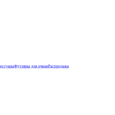
ессуары
Футляры для очков
Распродажа