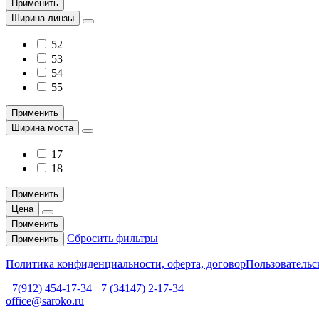
Применить
Ширина линзы
52
53
54
55
Применить
Ширина моста
17
18
Применить
Цена
Применить
Сбросить фильтры
Применить
Политика конфиденциальности, оферта, договор
Пользовательс
+7(912) 454-17-34 +7 (34147) 2-17-34
office@saroko.ru