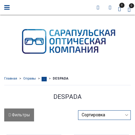
0
0
Главная
Оправы
DESPADA
-
DESPADA
Фильтры