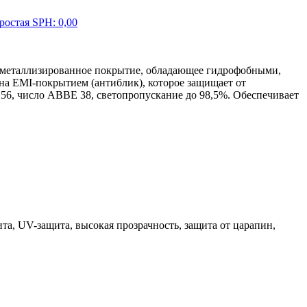
 металлизированное покрытие, обладающее гидрофобными,
а EMI-покрытием (антиблик), которое защищает от
56, число АВВЕ 38, светопропускание до 98,5%. Обеспечивает
а, UV-защита, высокая прозрачность, защита от царапин,