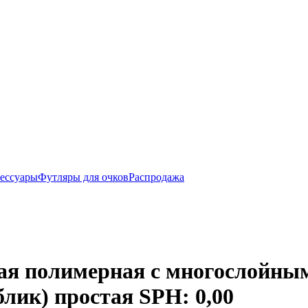
ессуары
Футляры для очков
Распродажа
кая полимерная с многослой
лик) простая SPH: 0,00