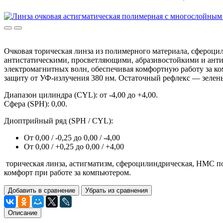
Очковая торическая линза из полимерного материала, сферо
антистатическими, просветляющими, абразивостойкими и анти
электромагнитных волн, обеспечивая комфортную работу за ко
защиту от УФ-излучения 380 нм. Остаточный рефлекс — зелен
Диапазон цилиндра (CYL): от -4,00 до +4,00.
Сфера (SPH): 0,00.
Диоптрийный ряд (SPH / CYL):
От 0,00 / -0,25 до 0,00 / -4,00
От 0,00 / +0,25 до 0,00 / +4,00
торическая линза, астигматизм, сфероцилиндрическая, HMC пок
комфорт при работе за компьютером.
Добавить в сравнение
Убрать из сравнения
Описание