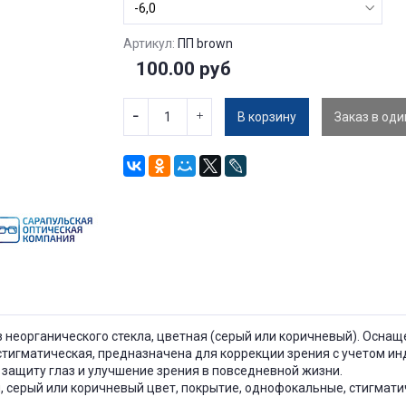
Артикул:
ПП brown
100.00 руб
В корзину
Заказ в оди
з неорганического стекла, цветная (серый или коричневый). Осн
стигматическая, предназначена для коррекции зрения с учетом ин
защиту глаз и улучшение зрения в повседневной жизни.
, серый или коричневый цвет, покрытие, однофокальные, стигматич