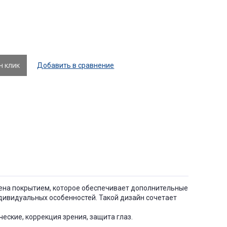
н клик
Добавить в сравнение
ащена покрытием, которое обеспечивает дополнительные
дивидуальных особенностей. Такой дизайн сочетает
еские, коррекция зрения, защита глаз.