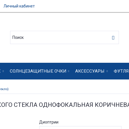
Личный кабинет
Е
СОЛНЦЕЗАЩИТНЫЕ ОЧКИ
АКСЕССУАРЫ
ФУТЛЯ
екло)
КОГО СТЕКЛА ОДНОФОКАЛЬНАЯ КОРИЧНЕ
Диоптрии