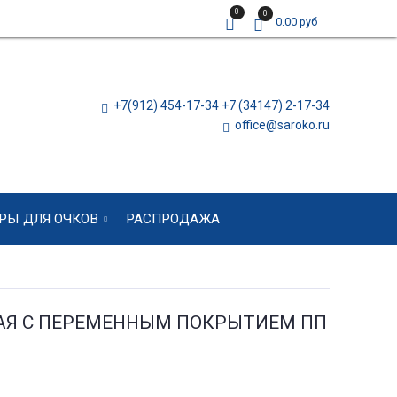
0
0
0.00 руб
+7(912) 454-17-34 +7 (34147) 2-17-34
office@saroko.ru
РЫ ДЛЯ ОЧКОВ
РАСПРОДАЖА
ВАЯ С ПЕРЕМЕННЫМ ПОКРЫТИЕМ ПП