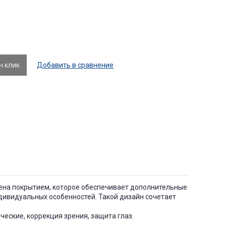
н клик
Добавить в сравнение
ащена покрытием, которое обеспечивает дополнительные
дивидуальных особенностей. Такой дизайн сочетает
еские, коррекция зрения, защита глаз.