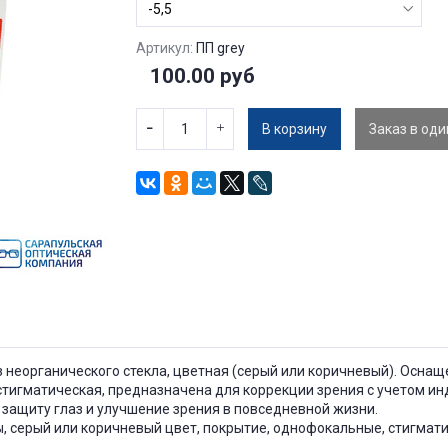
Артикул:
ПП grey
100.00 руб
В корзину
Заказ в оди
з неорганического стекла, цветная (серый или коричневый). Осн
стигматическая, предназначена для коррекции зрения с учетом ин
защиту глаз и улучшение зрения в повседневной жизни.
, серый или коричневый цвет, покрытие, однофокальные, стигматич