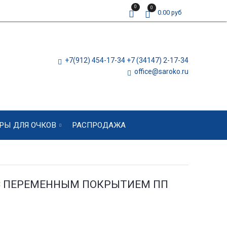
0
0
0.00 руб
+7(912) 454-17-34 +7 (34147) 2-17-34
office@saroko.ru
РЫ ДЛЯ ОЧКОВ
РАСПРОДАЖА
 С ПЕРЕМЕННЫМ ПОКРЫТИЕМ ПП