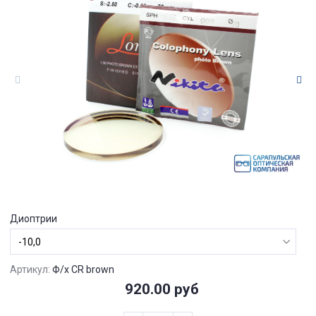
Диоптрии
Артикул:
Ф/х CR brown
920.00 руб