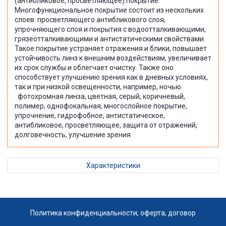
(антибликовое, просветляющее) покрытие.
Многофункциональное покрытие состоит из нескольких
слоев: просветляющего антибликового слоя,
упрочняющего слоя и покрытия с водоотталкивающими,
грязеотталкивающими и антистатическими свойствами.
Такое покрытие устраняет отражения и блики, повышает
устойчивость линз к внешним воздействиям, увеличивает
их срок службы и облегчает очистку. Также оно
способствует улучшению зрения как в дневных условиях,
так и при низкой освещенности, например, ночью.
фотохромная линза, цветная, серый, коричневый,
полимер, однофокальная, многослойное покрытие,
упрочнение, гидрофобное, антистатическое,
антибликовое, просветляющее, защита от отражений,
долговечность, улучшение зрения
Характеристики
Политика конфиденциальности, оферта, договор