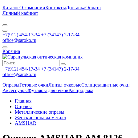
Каталог
О компании
Контакты
Доставка
Оплата
Личный кабинет
+7(912) 454-17-34 +7 (34147) 2-17-34
office@saroko.ru
Корзина
+7(912) 454-17-34 +7 (34147) 2-17-34
office@saroko.ru
Оправы
Готовые очки
Линзы очковые
Солнцезащитные очки
Аксессуары
Футляры для очков
Распродажа
Главная
Оправы
Металлические оправы
Женские оправы металл
AMSHAR