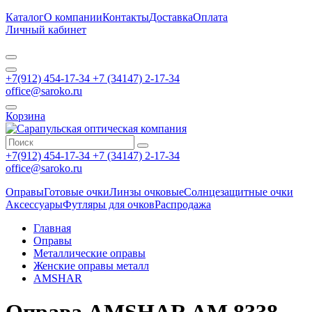
Каталог
О компании
Контакты
Доставка
Оплата
Личный кабинет
+7(912) 454-17-34 +7 (34147) 2-17-34
office@saroko.ru
Корзина
+7(912) 454-17-34 +7 (34147) 2-17-34
office@saroko.ru
Оправы
Готовые очки
Линзы очковые
Солнцезащитные очки
Аксессуары
Футляры для очков
Распродажа
Главная
Оправы
Металлические оправы
Женские оправы металл
AMSHAR