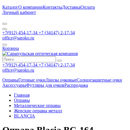
Каталог
О компании
Контакты
Доставка
Оплата
Личный кабинет
+7(912) 454-17-34 +7 (34147) 2-17-34
office@saroko.ru
Корзина
+7(912) 454-17-34 +7 (34147) 2-17-34
office@saroko.ru
Оправы
Готовые очки
Линзы очковые
Солнцезащитные очки
Аксессуары
Футляры для очков
Распродажа
Главная
Оправы
Металлические оправы
Женские оправы металл
BLANCIA