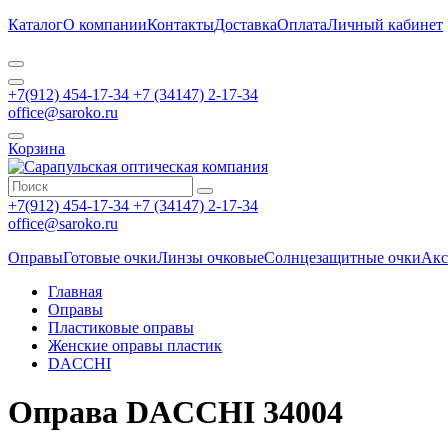
Каталог
О компании
Контакты
Доставка
Оплата
Личный кабинет
+7(912) 454-17-34 +7 (34147) 2-17-34
office@saroko.ru
Корзина
+7(912) 454-17-34 +7 (34147) 2-17-34
office@saroko.ru
Оправы
Готовые очки
Линзы очковые
Солнцезащитные очки
Акс
Главная
Оправы
Пластиковые оправы
Женские оправы пластик
DACCHI
Оправа DACCHI 34004