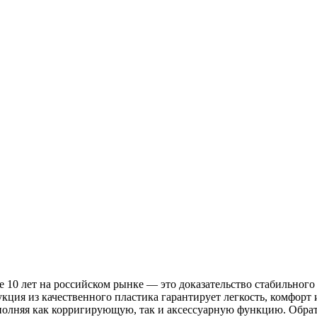
0 лет на российском рынке — это доказательство стабильного 
укция из качественного пластика гарантирует легкость, комфор
полняя как корригирующую, так и аксессуарную функцию. Обрат