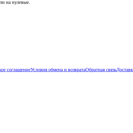
ли на нулевые.
кое соглашение
Условия обмена и возврата
Обратная связь
Доставк