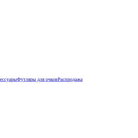
ессуары
Футляры для очков
Распродажа