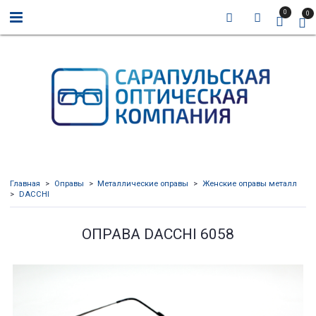
0
0
Главная
Оправы
Металлические оправы
Женские оправы металл
DACCHI
ОПРАВА DACCHI 6058