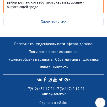
выбор для тех, кто заботится о своем здоровье и
окружающей среде.
Характеристики
Политика конфиденциальности, оферта, договор
Пользовательское соглашение
Условия обмена и возврата
Обратная связь
Доставка
Оплата
Контакты
+7(912) 454-17-34 +7 (34147) 2-17-34
office@saroko.ru
Сделано в InSales