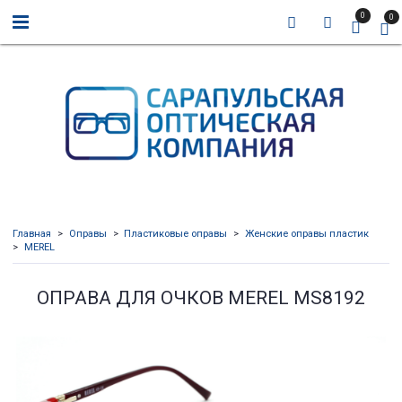
0
0
Главная
Оправы
Пластиковые оправы
Женские оправы пластик
MEREL
ОПРАВА ДЛЯ ОЧКОВ MEREL MS8192