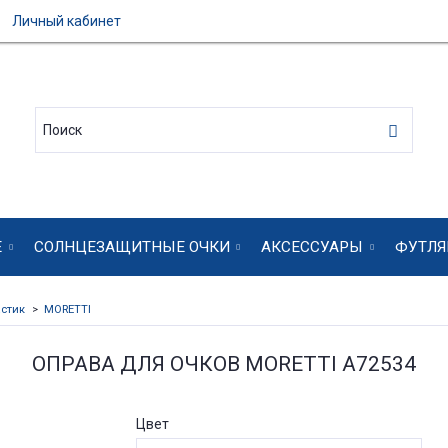
Личный кабинет
Е
СОЛНЦЕЗАЩИТНЫЕ ОЧКИ
АКСЕССУАРЫ
ФУТЛЯ
стик
MORETTI
ОПРАВА ДЛЯ ОЧКОВ MORETTI A72534
Цвет