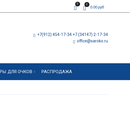
0
0
0.00 руб
+7(912) 454-17-34 +7 (34147) 2-17-34
office@saroko.ru
РЫ ДЛЯ ОЧКОВ
РАСПРОДАЖА