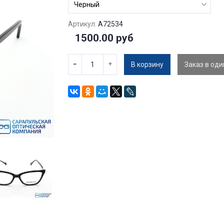
Артикул:
A72534
1500.00 руб
В корзину
Заказ в оди