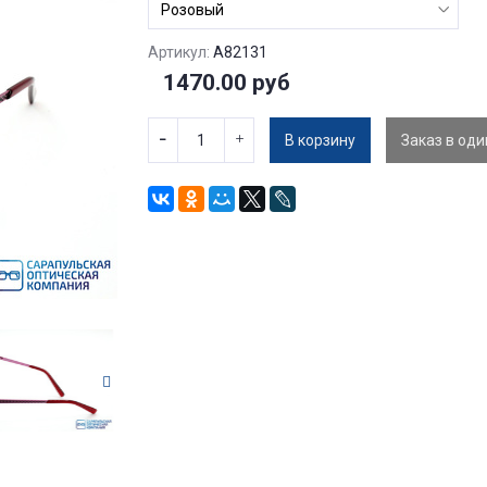
Артикул:
A82131
1470.00 руб
В корзину
Заказ в оди