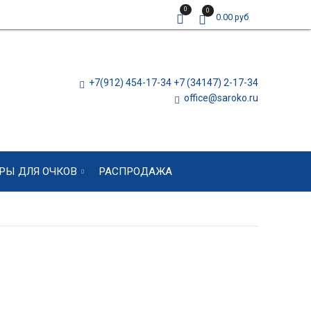
0
0
0.00 руб
+7(912) 454-17-34 +7 (34147) 2-17-34
office@saroko.ru
РЫ ДЛЯ ОЧКОВ
РАСПРОДАЖА