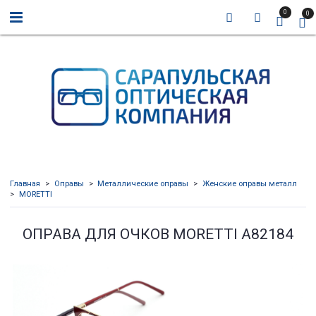
0
0
Главная
Оправы
Металлические оправы
Женские оправы металл
MORETTI
ОПРАВА ДЛЯ ОЧКОВ MORETTI A82184