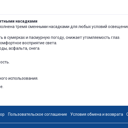
щитными насадками
полнена тремя сменными насадками для любых условий освещени
ь в сумерках и пасмурную погоду, снижает утомляемость глаз.
комфортное восприятие света.
ды, асфальта, снега.
ость.
ого использования.
е.
вор
Пользовательское соглашение
Условия обмена и возврата