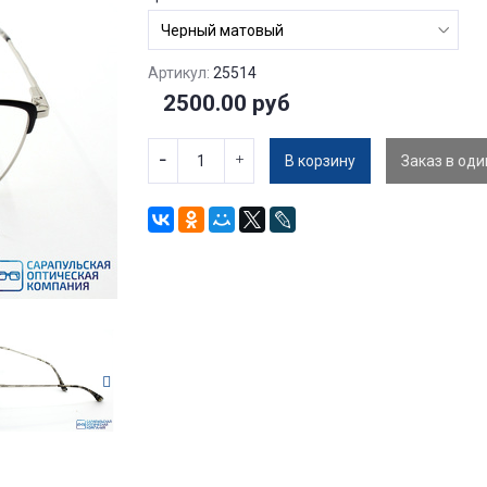
Артикул:
25514
2500.00 руб
В корзину
Заказ в оди