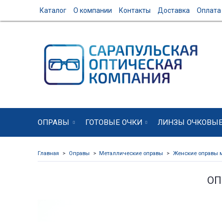
Каталог
О компании
Контакты
Доставка
Оплата
ОПРАВЫ
ГОТОВЫЕ ОЧКИ
ЛИНЗЫ ОЧКОВЫ
Главная
Оправы
Металлические оправы
Женские оправы 
ОП