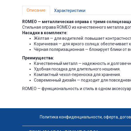
Описание
Характеристики
ROMEO — металлическая оправа с тремя солнцеза
Стильная оправа ROMEO из качественного металла до
Насадки в комплекте:
Жёлтая — для водителей: повышает контрастност
Коричневая — для яркого солнца: обеспечивает 
Чёрная поляризационная — блокирует блики от во
Преимущества:
Качественный металл — надежность и долговечн
Удобная посадка для длительного ношения.
Компактный чехол-переноска для хранения.
Современный дизайн — подходит для повседневн
ROMEO — функциональность и стиль в одном аксессуар
Политика конфиденциальности, оферта, дого