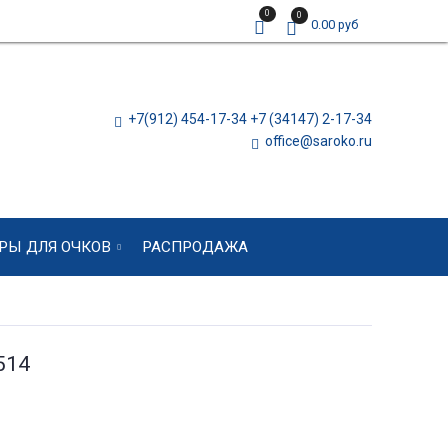
0
0
0.00 руб
+7(912) 454-17-34 +7 (34147) 2-17-34
office@saroko.ru
РЫ ДЛЯ ОЧКОВ
РАСПРОДАЖА
514