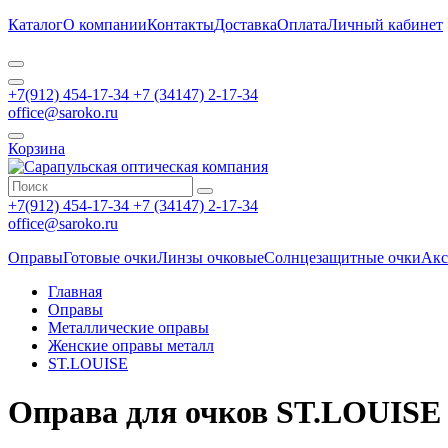
Каталог
О компании
Контакты
Доставка
Оплата
Личный кабинет
+7(912) 454-17-34 +7 (34147) 2-17-34
office@saroko.ru
Корзина
+7(912) 454-17-34 +7 (34147) 2-17-34
office@saroko.ru
Оправы
Готовые очки
Линзы очковые
Солнцезащитные очки
Акс
Главная
Оправы
Металлические оправы
Женские оправы металл
ST.LOUISE
Оправа для очков ST.LOUISE