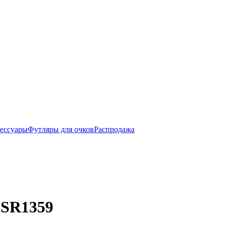
ессуары
Футляры для очков
Распродажа
 SR1359