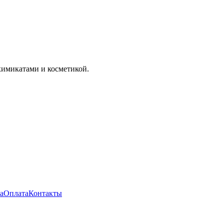
 химикатами и косметикой.
а
Оплата
Контакты