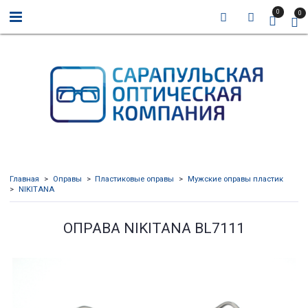
0
0
Главная
Оправы
Пластиковые оправы
Мужские оправы пластик
NIKITANA
ОПРАВА NIKITANA BL7111