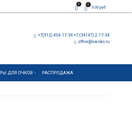
0
0
0.00 руб
+7(912) 454-17-34 +7 (34147) 2-17-34
office@saroko.ru
РЫ ДЛЯ ОЧКОВ
РАСПРОДАЖА