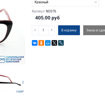
Артикул:
NI3376
405.00 руб
В корзину
Заказ в оди