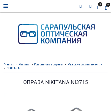
0
0
Главная
Оправы
Пластиковые оправы
Мужские оправы пластик
NIKITANA
ОПРАВА NIKITANA NI3715