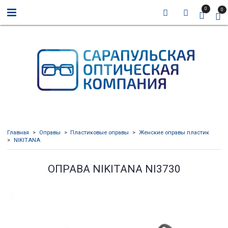
0
0
Главная
Оправы
Пластиковые оправы
Женские оправы пластик
NIKITANA
ОПРАВА NIKITANA NI3730