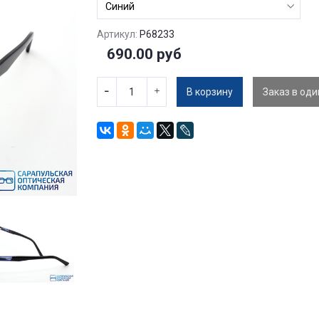
Артикул:
P68233
690.00 руб
В корзину
Заказ в оди