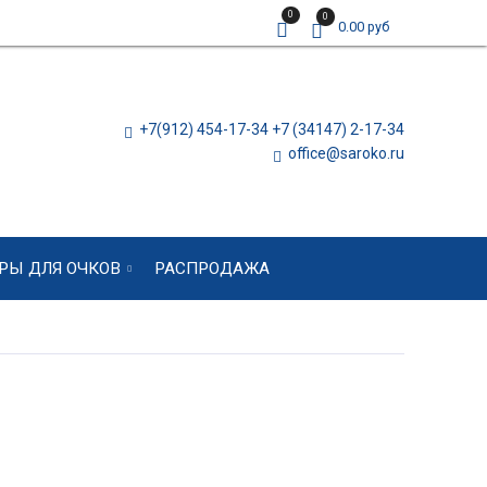
0
0
0.00 руб
+7(912) 454-17-34 +7 (34147) 2-17-34
office@saroko.ru
РЫ ДЛЯ ОЧКОВ
РАСПРОДАЖА