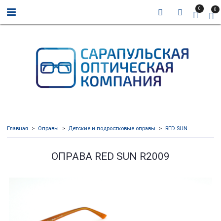
0
0
Главная
Оправы
Детские и подростковые оправы
RED SUN
ОПРАВА RED SUN R2009