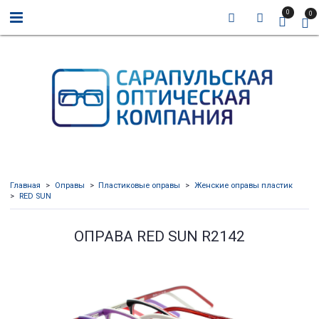
0
0
Главная
Оправы
Пластиковые оправы
Женские оправы пластик
RED SUN
ОПРАВА RED SUN R2142