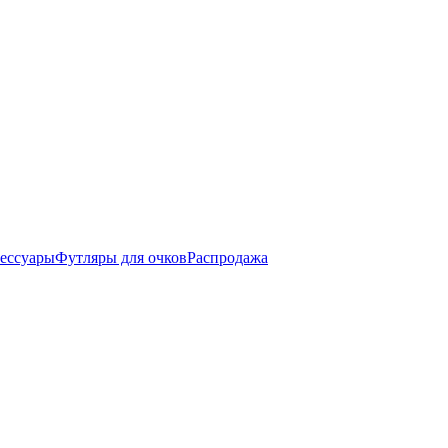
ессуары
Футляры для очков
Распродажа