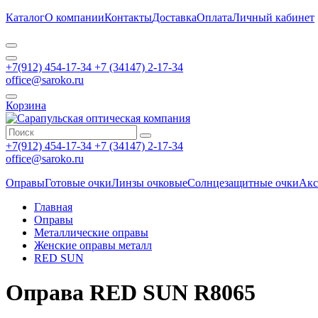
Каталог
О компании
Контакты
Доставка
Оплата
Личный кабинет
+7(912) 454-17-34 +7 (34147) 2-17-34
office@saroko.ru
Корзина
+7(912) 454-17-34 +7 (34147) 2-17-34
office@saroko.ru
Оправы
Готовые очки
Линзы очковые
Солнцезащитные очки
Акс
Главная
Оправы
Металлические оправы
Женские оправы металл
RED SUN
Оправа RED SUN R8065