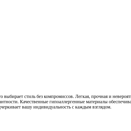
кто выбирает стиль без компромиссов. Легкая, прочная и неверо
гантности. Качественные гипоаллергенные материалы обеспечива
одчеркивает вашу индивидуальность с каждым взглядом.