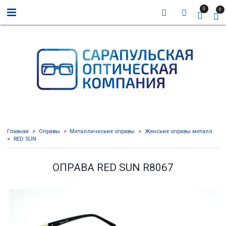
0
0
Главная
Оправы
Металлические оправы
Женские оправы металл
RED SUN
ОПРАВА RED SUN R8067