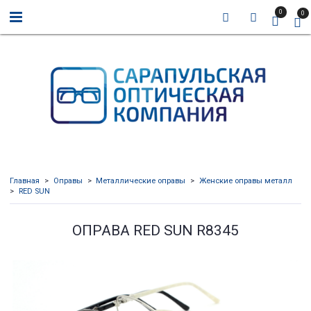
0
0
Главная
Оправы
Металлические оправы
Женские оправы металл
RED SUN
ОПРАВА RED SUN R8345