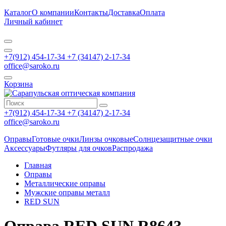
Каталог
О компании
Контакты
Доставка
Оплата
Личный кабинет
+7(912) 454-17-34 +7 (34147) 2-17-34
office@saroko.ru
Корзина
+7(912) 454-17-34 +7 (34147) 2-17-34
office@saroko.ru
Оправы
Готовые очки
Линзы очковые
Солнцезащитные очки
Аксессуары
Футляры для очков
Распродажа
Главная
Оправы
Металлические оправы
Мужские оправы металл
RED SUN