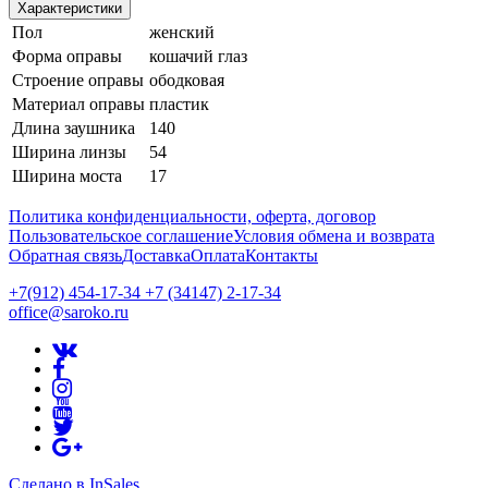
Характеристики
Пол
женский
Форма оправы
кошачий глаз
Строение оправы
ободковая
Материал оправы
пластик
Длина заушника
140
Ширина линзы
54
Ширина моста
17
Политика конфиденциальности, оферта, договор
Пользовательское соглашение
Условия обмена и возврата
Обратная связь
Доставка
Оплата
Контакты
+7(912) 454-17-34 +7 (34147) 2-17-34
office@saroko.ru
Сделано в InSales