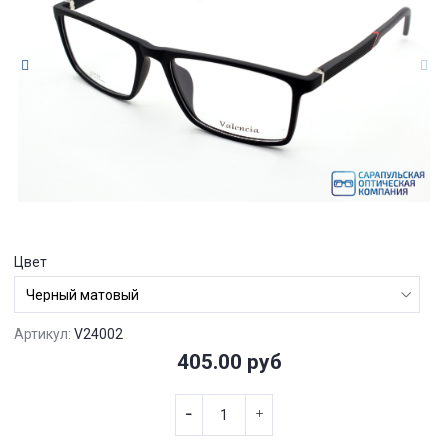
Цвет
Артикул:
V24002
405.00 руб