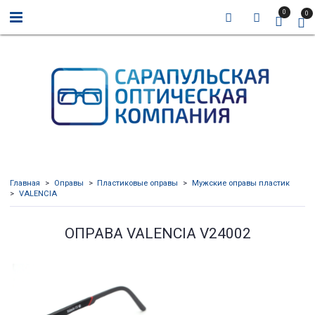
0
0
Главная
Оправы
Пластиковые оправы
Мужские оправы пластик
VALENCIA
ОПРАВА VALENCIA V24002