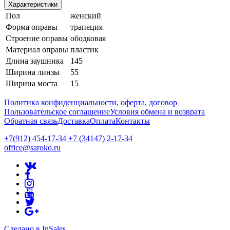
Характеристики
Пол
женский
Форма оправы
трапеция
Строение оправы
ободковая
Материал оправы
пластик
Длина заушника
145
Ширина линзы
55
Ширина моста
15
Политика конфиденциальности, оферта, договор
Пользовательское соглашение
Условия обмена и возврата
Обратная связь
Доставка
Оплата
Контакты
+7(912) 454-17-34 +7 (34147) 2-17-34
office@saroko.ru
Сделано в InSales