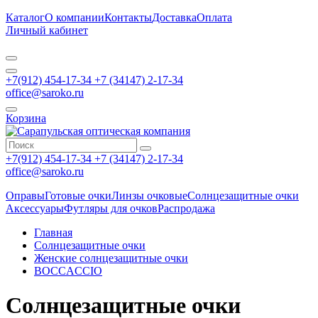
Каталог
О компании
Контакты
Доставка
Оплата
Личный кабинет
+7(912) 454-17-34 +7 (34147) 2-17-34
office@saroko.ru
Корзина
+7(912) 454-17-34 +7 (34147) 2-17-34
office@saroko.ru
Оправы
Готовые очки
Линзы очковые
Солнцезащитные очки
Аксессуары
Футляры для очков
Распродажа
Главная
Солнцезащитные очки
Женские солнцезащитные очки
BOCCACCIO
Солнцезащитные очки