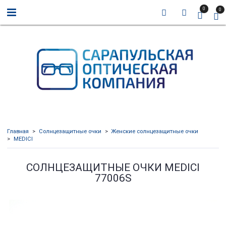
0
0
Главная
Солнцезащитные очки
Женские солнцезащитные очки
MEDICI
СОЛНЦЕЗАЩИТНЫЕ ОЧКИ MEDICI
77006S