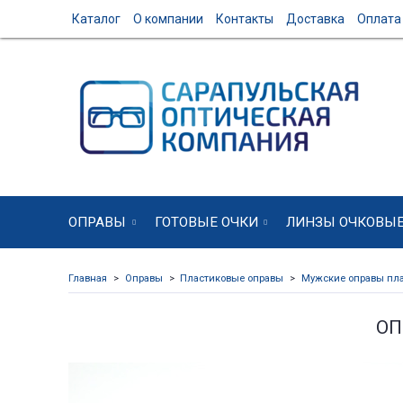
Каталог
О компании
Контакты
Доставка
Оплата
ОПРАВЫ
ГОТОВЫЕ ОЧКИ
ЛИНЗЫ ОЧКОВЫ
Главная
Оправы
Пластиковые оправы
Мужские оправы пл
ОП