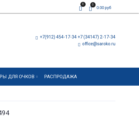
0
0
0.00 руб
+7(912) 454-17-34 +7 (34147) 2-17-34
office@saroko.ru
РЫ ДЛЯ ОЧКОВ
РАСПРОДАЖА
494