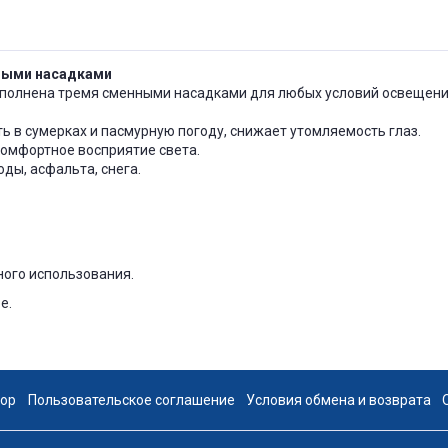
ными насадками
ополнена тремя сменными насадками для любых условий освещени
ь в сумерках и пасмурную погоду, снижает утомляемость глаз.
комфортное восприятие света.
ды, асфальта, снега.
ого использования.
е.
вор
Пользовательское соглашение
Условия обмена и возврата