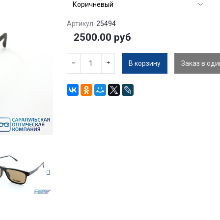
Артикул:
25494
2500.00 руб
В корзину
Заказ в оди