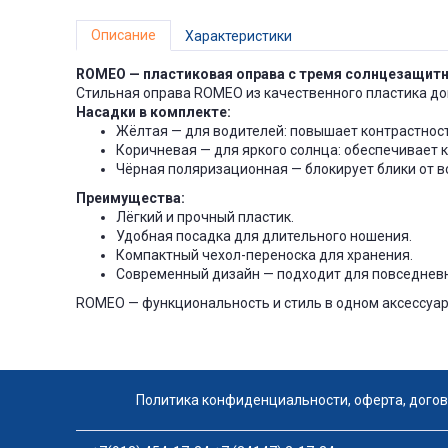
Описание
Характеристики
ROMEO — пластиковая оправа с тремя солнцезащит
Стильная оправа ROMEO из качественного пластика д
Насадки в комплекте:
Жёлтая — для водителей: повышает контрастност
Коричневая — для яркого солнца: обеспечивает 
Чёрная поляризационная — блокирует блики от во
Преимущества:
Лёгкий и прочный пластик.
Удобная посадка для длительного ношения.
Компактный чехол-переноска для хранения.
Современный дизайн — подходит для повседневн
ROMEO — функциональность и стиль в одном аксессуар
Политика конфиденциальности, оферта, дого