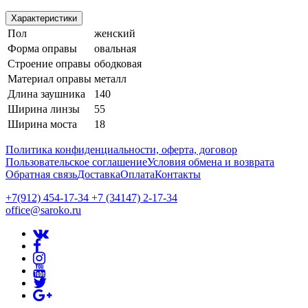
Характеристики
Пол
женский
Форма оправы
овальная
Строение оправы
ободковая
Материал оправы
металл
Длина заушника
140
Ширина линзы
55
Ширина моста
18
Политика конфиденциальности, оферта, договор
Пользовательское соглашение
Условия обмена и возврата
Обратная связь
Доставка
Оплата
Контакты
+7(912) 454-17-34 +7 (34147) 2-17-34
office@saroko.ru