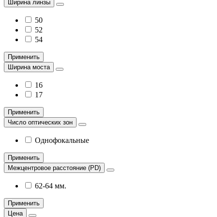
Ширина линзы
50
52
54
Применить
Ширина моста
16
17
Применить
Число оптических зон
Однофокальные
Применить
Межцентровое расстояние (PD)
62-64 мм.
Применить
Цена