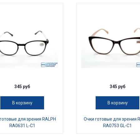
345 руб
345 руб
В корзину
В корзину
 готовые для зрения RALPH
Очки готовые для зрения 
RA0631 L-C1
RA0753 GL-C1