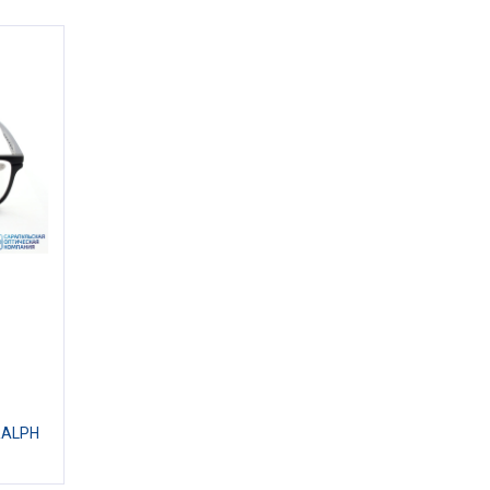
RALPH