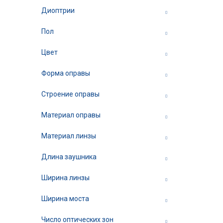
Диоптрии
Пол
Цвет
Форма оправы
Строение оправы
Материал оправы
Материал линзы
Длина заушника
Ширина линзы
Ширина моста
Число оптических зон