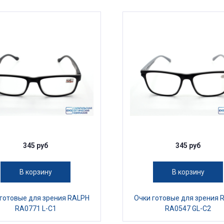
345 руб
345 руб
В корзину
В корзину
 готовые для зрения RALPH
Очки готовые для зрения 
RA0771 L-C1
RA0547 GL-C2