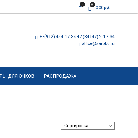
0
0
0.00 руб
+7(912) 454-17-34 +7 (34147) 2-17-34
office@saroko.ru
РЫ ДЛЯ ОЧКОВ
РАСПРОДАЖА