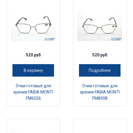
520 руб
520 руб
В корзину
Подробнее
Очки готовые для
Очки готовые для
зрения FABIA MONTI
зрения FABIA MONTI
FM6026
FM8908