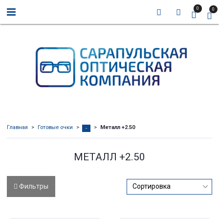
0
0
Главная
Готовые очки
Металл +2.50
-
МЕТАЛЛ +2.50
Фильтры