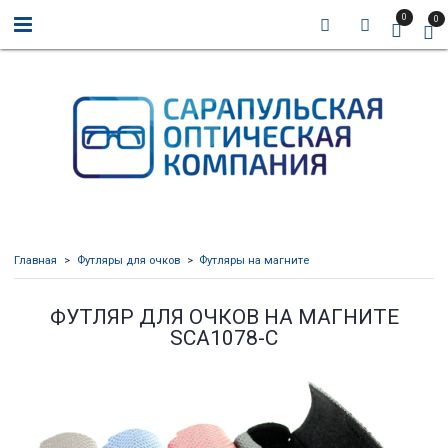
0
0
Главная
Футляры для очков
Футляры на магните
ФУТЛЯР ДЛЯ ОЧКОВ НА МАГНИТЕ
SCA1078-C