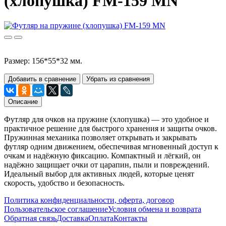
(хлопушка) FM-159 MN
Размер: 156*55*32 мм.
Добавить в сравнение
Убрать из сравнения
Описание
Футляр для очков на пружине (хлопушка) — это удобное и
практичное решение для быстрого хранения и защиты очков.
Пружинная механика позволяет открывать и закрывать
футляр одним движением, обеспечивая мгновенный доступ к
очкам и надёжную фиксацию. Компактный и лёгкий, он
надёжно защищает очки от царапин, пыли и повреждений.
Идеальный выбор для активных людей, которые ценят
скорость, удобство и безопасность.
Политика конфиденциальности, оферта, договор
Пользовательское соглашение
Условия обмена и возврата
Обратная связь
Доставка
Оплата
Контакты